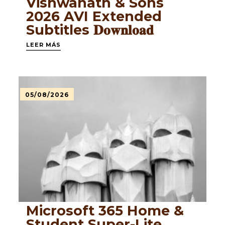
Vishwanath & Sons
2026 AVI Extended
Subtitles 𝐃𝐨𝐰𝐧𝐥𝐨𝐚𝐝
LEER MÁS
05/08/2026
Microsoft 365 Home &
Student Super-Lite