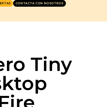
ERTAS
CONTACTA CON NOSOTROS
ro Tiny
sktop
Fire