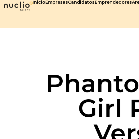
Inicio
Empresas
Candidatos
Emprendedores
Áre
Phanto
Girl
Ver