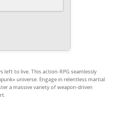
s left to live. This action-RPG seamlessly
punk» universe. Engage in relentless martial
aster a massive variety of weapon-driven
rt.