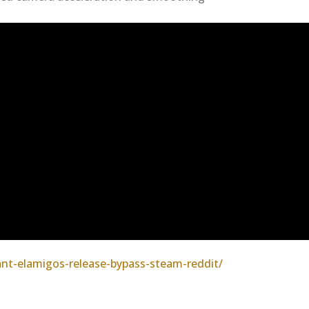
ant-elamigos-release-bypass-steam-reddit/