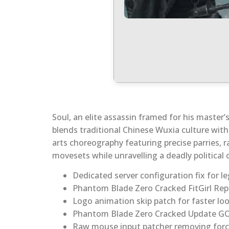
Soul, an elite assassin framed for his master’
blends traditional Chinese Wuxia culture wit
arts choreography featuring precise parries, r
movesets while unravelling a deadly political 
Dedicated server configuration fix for le
Phantom Blade Zero Cracked FitGirl Re
Logo animation skip patch for faster lo
Phantom Blade Zero Cracked Update G
Raw mouse input patcher removing forc