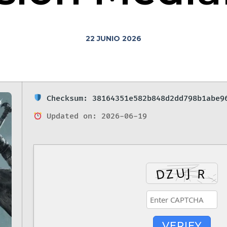
22 JUNIO 2026
Checksum: 38164351e582b848d2dd798b1abe9
Updated on: 2026-06-19
VERIFY