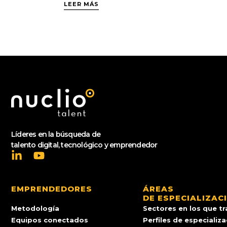
LEER MÁS
Líderes en la búsqueda de
talento digital, tecnológico y emprendedor
EMPRENDEDORES
ÁREAS
DE ESPECIALIZAC
Metodología
Sectores en los que t
Equipos conectados
Perfiles de especializ