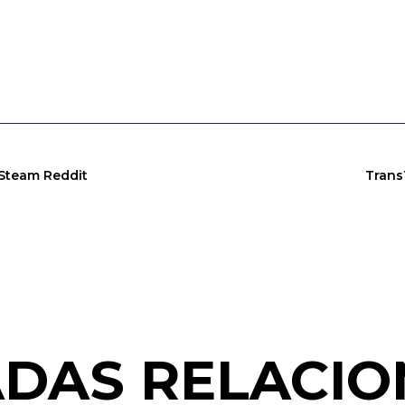
 Steam Reddit
Trans
DAS RELACI