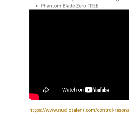
Phantom Blade Zero FREE
https://www.nucliotalent.com/control-reson