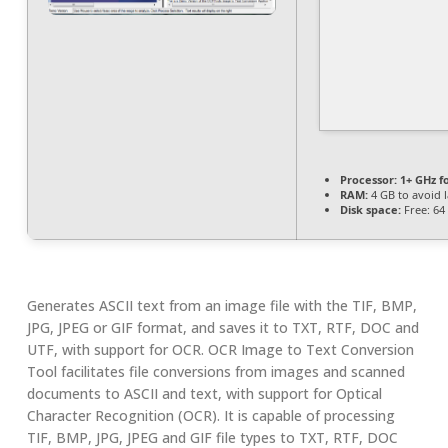
Processor:
1+ GHz f
RAM:
4 GB to avoid 
Disk space:
Free: 64
Generates ASCII text from an image file with the TIF, BMP,
JPG, JPEG or GIF format, and saves it to TXT, RTF, DOC and
UTF, with support for OCR. OCR Image to Text Conversion
Tool facilitates file conversions from images and scanned
documents to ASCII and text, with support for Optical
Character Recognition (OCR). It is capable of processing
TIF, BMP, JPG, JPEG and GIF file types to TXT, RTF, DOC