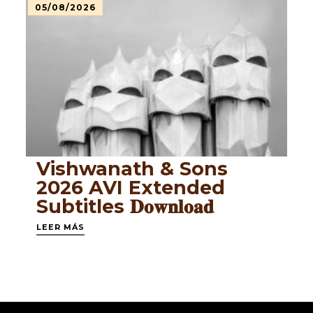
05/08/2026
Vishwanath & Sons
2026 AVI Extended
Subtitles 𝐃𝐨𝐰𝐧𝐥𝐨𝐚𝐝
LEER MÁS