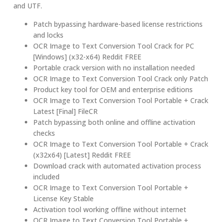
and UTF.
Patch bypassing hardware-based license restrictions
and locks
OCR Image to Text Conversion Tool Crack for PC
[Windows] (x32-x64) Reddit FREE
Portable crack version with no installation needed
OCR Image to Text Conversion Tool Crack only Patch
Product key tool for OEM and enterprise editions
OCR Image to Text Conversion Tool Portable + Crack
Latest [Final] FileCR
Patch bypassing both online and offline activation
checks
OCR Image to Text Conversion Tool Portable + Crack
(x32x64) [Latest] Reddit FREE
Download crack with automated activation process
included
OCR Image to Text Conversion Tool Portable +
License Key Stable
Activation tool working offline without internet
OCR Image to Text Conversion Tool Portable +