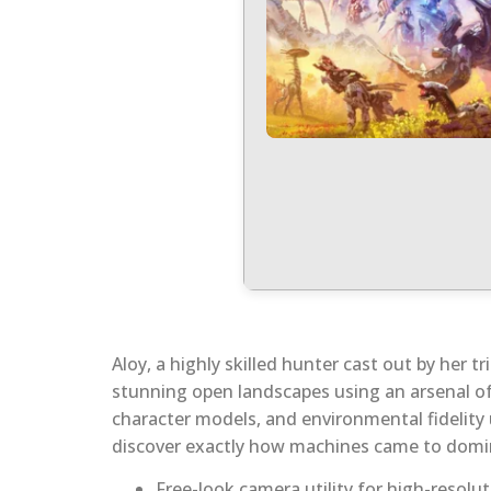
Aloy, a highly skilled hunter cast out by her 
stunning open landscapes using an arsenal of 
character models, and environmental fidelity
discover exactly how machines came to domin
Free-look camera utility for high-resolu