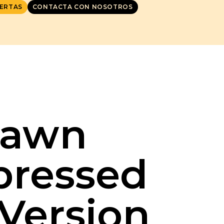
ERTAS
CONTACTA CON NOSOTROS
Dawn
ressed
Version