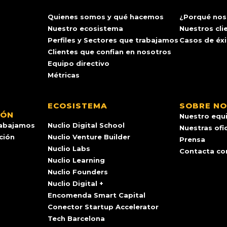
Quienes somos y qué hacemos
¿Porqué nos
Nuestro ecosistema
Nuestros cli
Perfiles y Sectores que trabajamos
Casos de éx
Clientes que confian en nosotros
Equipo directivo
Métricas
ECOSISTEMA
SOBRE N
IÓN
Nuestro equ
rabajamos
Nuclio Digital School
Nuestras ofi
ación
Nuclio Venture Builder
Prensa
Nuclio Labs
Contacta co
Nuclio Learning
Nuclio Founders
Nuclio Digital +
Encomenda Smart Capital
Conector Startup Accelerator
Tech Barcelona