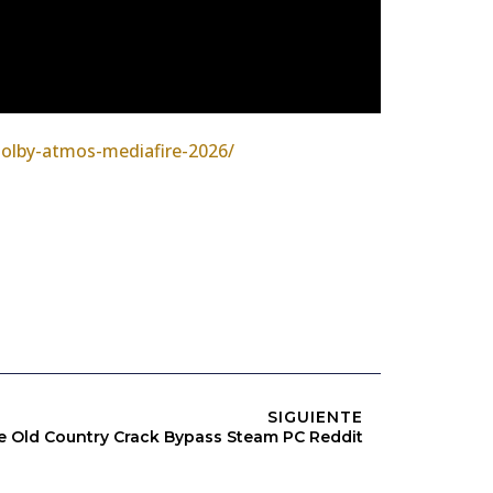
dolby-atmos-mediafire-2026/
SIGUIENTE
he Old Country Crack Bypass Steam PC Reddit