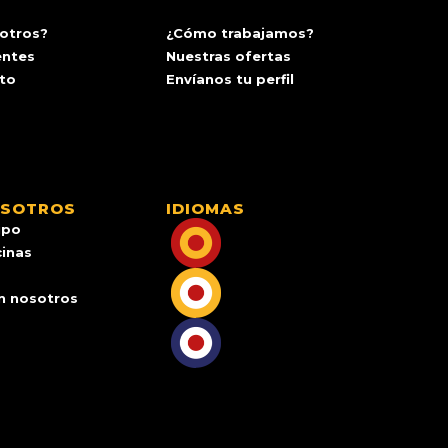
otros?
¿Cómo trabajamos?
entes
Nuestras ofertas
ito
Envíanos tu perfil
OSOTROS
IDIOMAS
ipo
cinas
n nosotros