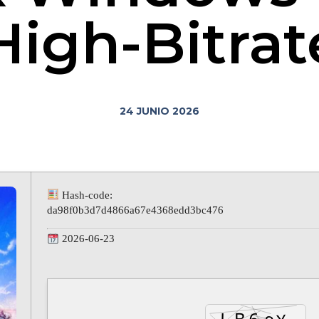
High-Bitrat
24 JUNIO 2026
Hash-code:
da98f0b3d7d4866a67e4368edd3bc476
2026-06-23