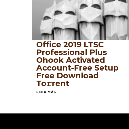
Office 2019 LTSC
Professional Plus
Ohook Activated
Account-Free Setup
Frее Download
To𝚛rent
LEER MÁS