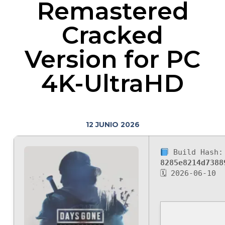
Remastered
Cracked
Version for PC
4K-UltraHD
12 JUNIO 2026
Build Hash:
8285e8214d7388
🗓 2026-06-10