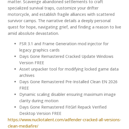
matter. Scavenge abandoned settlements to craft
specialized survival traps, customize your drifter
motorcycle, and establish fragile alliances with scattered
survivor camps. The narrative details a deeply personal
quest for hope, navigating grief, and finding a reason to live
amid absolute devastation.
FSR 3.1 and Frame Generation mod injector for
legacy graphics cards
Days Gone Remastered Cracked Update Windows
Version FREE
Asset unpacker tool for modifying locked game data
archives
Days Gone Remastered Pre-Installed Clean EN 2026
FREE
Dynamic scaling disabler ensuring maximum image
clarity during motion
Days Gone Remastered FitGirl Repack Verified
Desktop Version FREE
https://www.nucliotalent.com/adfender-cracked-all-versions-
clean-mediafire/