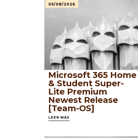
05/08/2026
Microsoft 365 Home
& Student Super-
Lite Premium
Newest Release
[Team-OS]
LEER MÁS