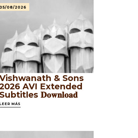
05/08/2026
Vishwanath & Sons
2026 AVI Extended
Subtitles 𝐃𝐨𝐰𝐧𝐥𝐨𝐚𝐝
LEER MÁS