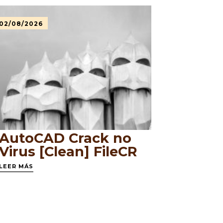
02/08/2026
AutoCAD Crack no
Virus [Clean] FileCR
LEER MÁS