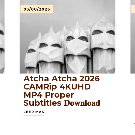
03/08/2026
Atcha Atcha 2026
x
CAMRip 4KUHD
MP4 Proper
Subtitles 𝐃𝐨𝐰𝐧𝐥𝐨𝐚𝐝
LEER MÁS