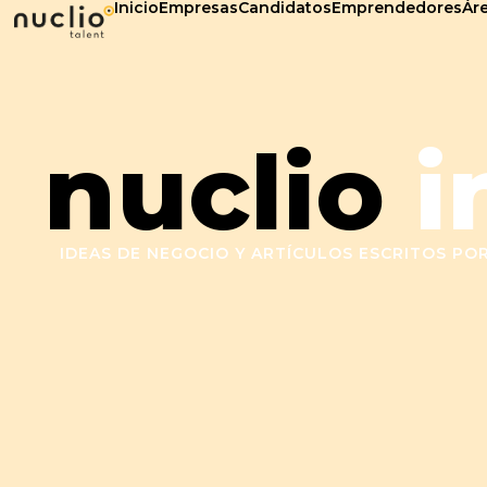
Inicio
Empresas
Candidatos
Emprendedores
Áre
nuclio
i
IDEAS DE NEGOCIO Y ARTÍCULOS ESCRITOS P