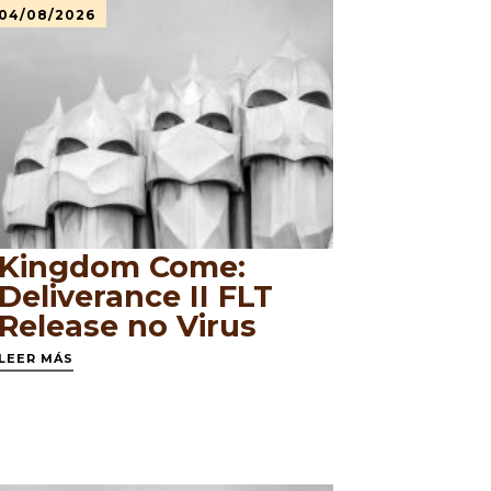
04/08/2026
Kingdom Come:
Deliverance II FLT
Release no Virus
LEER MÁS