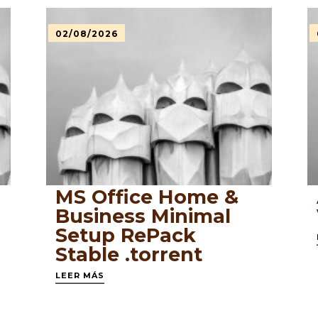
02/08/2026
MS Office Home &
Business Minimal
Setup RePack
Stable .tоrrеnt
LEER MÁS