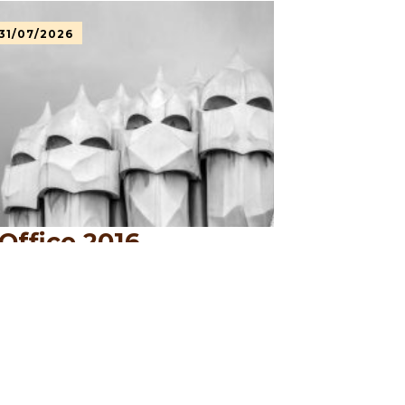
31/07/2026
Office 2016
Professional Plus 64
Install Wizard [P2P]
LEER MÁS