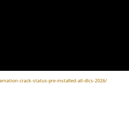
rnation-crack-status-pre-installed-all-dlcs-2026/