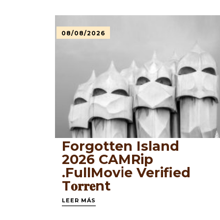
08/08/2026
Forgotten Island
2026 CAMRip
.FullMov𝗂e Verified
T𝐨𝐫𝐫𝐞nt
LEER MÁS