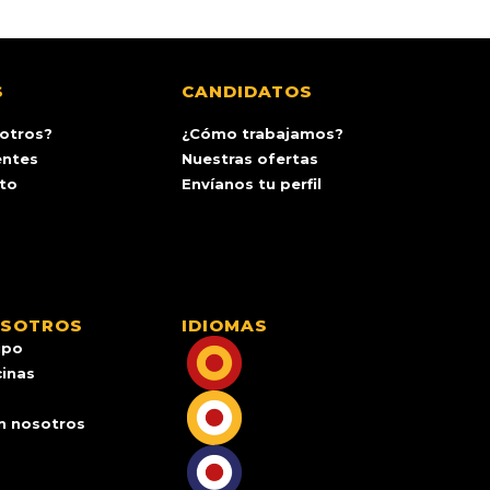
S
CANDIDATOS
otros?
¿Cómo trabajamos?
entes
Nuestras ofertas
ito
Envíanos tu perfil
OSOTROS
IDIOMAS
ipo
cinas
n nosotros