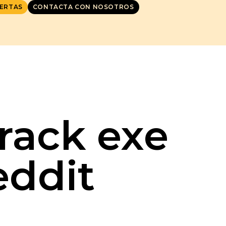
ERTAS
CONTACTA CON NOSOTROS
Crack exe
eddit