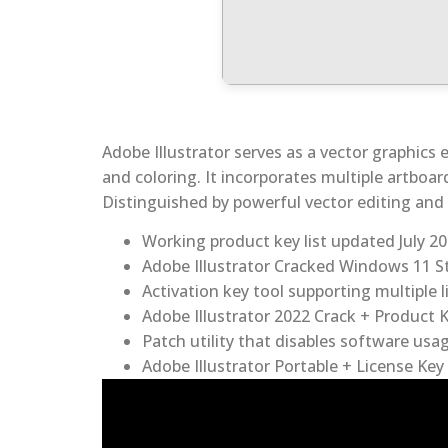
Adobe Illustrator serves as a vector graphics 
and coloring. It incorporates multiple artboar
Distinguished by powerful vector editing and
Working product key list updated July 2
Adobe Illustrator Cracked Windows 11 S
Activation key tool supporting multiple 
Adobe Illustrator 2022 Crack + Product 
Patch utility that disables software usag
Adobe Illustrator Portable + License Key