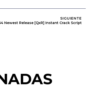
SIGUIENTE
4 Newest Release [QxR] Instant Crack Script
ONADAS