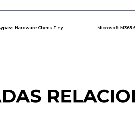
Bypass Hardware Check Tiny
Microsoft M365 6
DAS RELACI