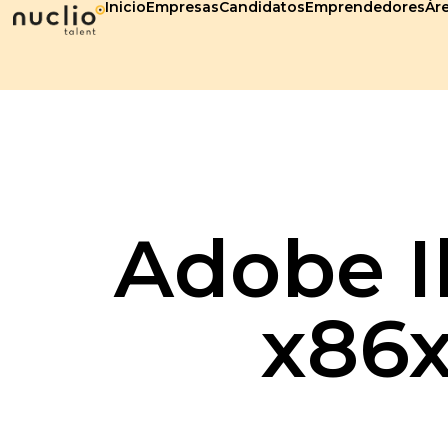
Inicio
Empresas
Candidatos
Emprendedores
Áre
Adobe Il
x86x