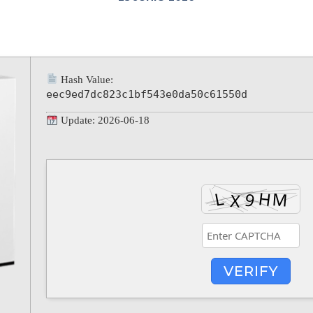
Hash Value:
eec9ed7dc823c1bf543e0da50c61550d
Update: 2026-06-18
VERIFY