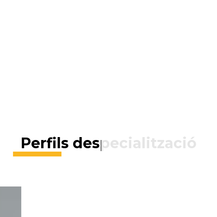
Perfils despecialització