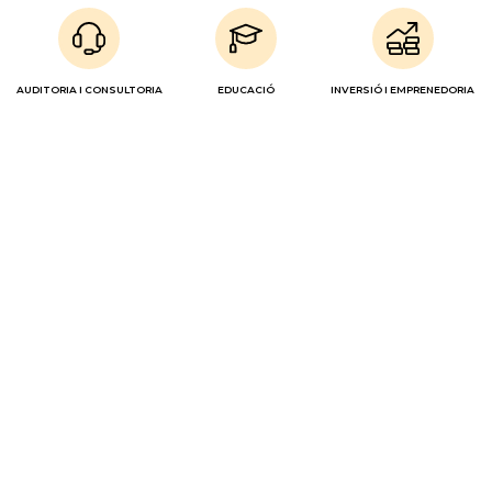
AUDITORIA I CONSULTORIA
EDUCACIÓ
INVERSIÓ I EMPRENEDORIA